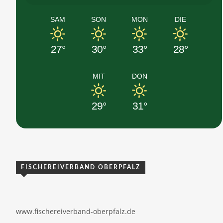
SAM
SON
MON
DIE
27°
30°
33°
28°
MIT
DON
29°
31°
FISCHEREIVERBAND OBERPFALZ
www.fischereiverband-oberpfalz.de