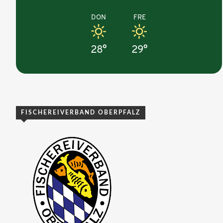
DON
FRE
28°
29°
FISCHEREIVERBAND OBERPFALZ