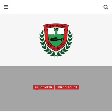
ALLGEMEIN
JUNGFISCHER