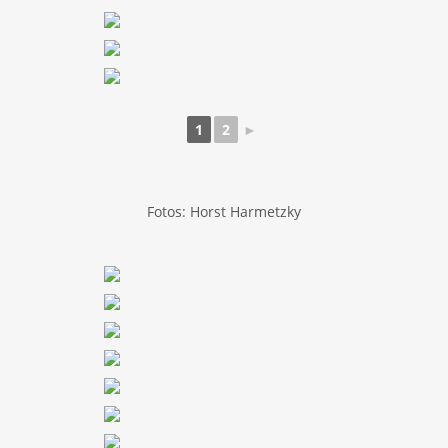
1
2
►
Fotos: Horst Harmetzky