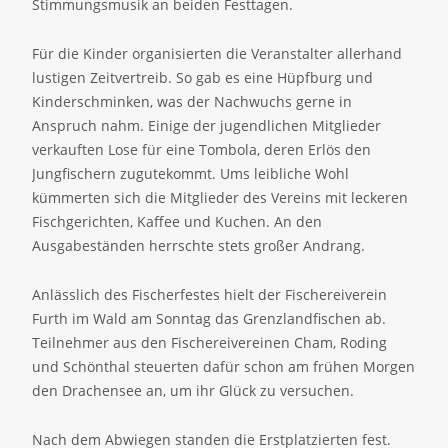
Stimmungsmusik an beiden Festtagen.
Für die Kinder organisierten die Veranstalter allerhand
lustigen Zeitvertreib. So gab es eine Hüpfburg und
Kinderschminken, was der Nachwuchs gerne in
Anspruch nahm. Einige der jugendlichen Mitglieder
verkauften Lose für eine Tombola, deren Erlös den
Jungfischern zugutekommt. Ums leibliche Wohl
kümmerten sich die Mitglieder des Vereins mit leckeren
Fischgerichten, Kaffee und Kuchen. An den
Ausgabeständen herrschte stets großer Andrang.
Anlässlich des Fischerfestes hielt der Fischereiverein
Furth im Wald am Sonntag das Grenzlandfischen ab.
Teilnehmer aus den Fischereivereinen Cham, Roding
und Schönthal steuerten dafür schon am frühen Morgen
den Drachensee an, um ihr Glück zu versuchen.
Nach dem Abwiegen standen die Erstplatzierten fest.