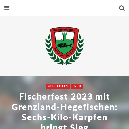
ALLGEMEIN
INFO
Fischerfest 2023 mit
Grenzland-Hegefischen:
Sechs-Kilo-Karpfen
bringt Sieg