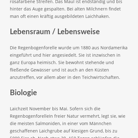
rosafarbene Streifen. Das Maul ist endständig und bis
hinter das Auge gespalten. Bei alten Milchnern findet
man oft einen kräftig ausgebildeten Laichhaken.
Lebensraum / Lebensweise
Die Regenbogenforelle wurde um 1880 aus Nordamerika
eingeführt und hier angesiedelt. Sie ist inzwischen in
ganz Europa heimisch. Sie bewohnt stehende und
fließende Gewässer und ist auch an den Küsten
anzutreffen, vor allem aber in den Teichwirtschaften.
Biologie
Laichzeit November bis Mai. Sofern sich die
RegenbogenforelleIn freier Natur vermehrt, legt sie, wie
die meisten Salmoniden, in einer vom Männchen
geschaffenen Laichgrube auf kiesigen Grund, bis zu