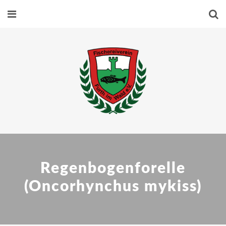
Regenbogenforelle
(Oncorhynchus mykiss)