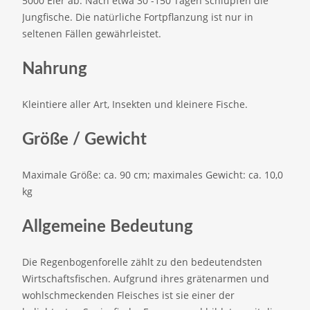
5000 Eier ab. Nach etwa 30 -150 Tagen schlüpfen die
Jungfische. Die natürliche Fortpflanzung ist nur in
seltenen Fällen gewährleistet.
Nahrung
Kleintiere aller Art, Insekten und kleinere Fische.
Größe / Gewicht
Maximale Größe: ca. 90 cm; maximales Gewicht: ca. 10,0
kg
Allgemeine Bedeutung
Die Regenbogenforelle zählt zu den bedeutendsten
Wirtschaftsfischen. Aufgrund ihres grätenarmen und
wohlschmeckenden Fleisches ist sie einer der