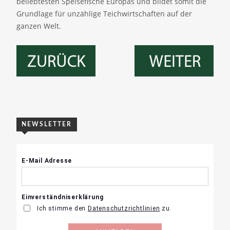
beliebtesten Speisefische Europas und bildet somit die
Grundlage für unzählige Teichwirtschaften auf der
ganzen Welt.
NEWSLETTER