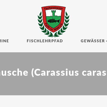
MINE
FISCHLEHRPFAD
GEWÄSSER
usche (Carassius caras