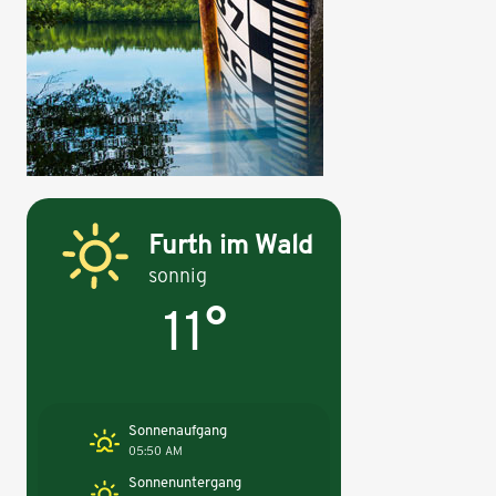
Furth im Wald
sonnig
11°
Sonnenaufgang
05:50 AM
Sonnenuntergang