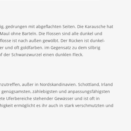
g, gedrungen mit abgeflachten Seiten. Die Karausche hat
Maul ohne Barteln. Die Flossen sind alle dunkel und
flosse ist nach außen gewölbt. Der Rücken ist dunkel-
ler und oft goldfarben. im Gegensatz zu dem silbrig
 der Schwanzwurzel einen dunklen Fleck.
nzutreffen, außer in Nordskandinavien. Schottland, Irland
 der genügsamsten, zählebigsten und anpassungsfähigsten
ete Uferbereiche stehender Gewässer und ist oft in
higkeit ermöglicht es ihr auch in stark verschmutzten und