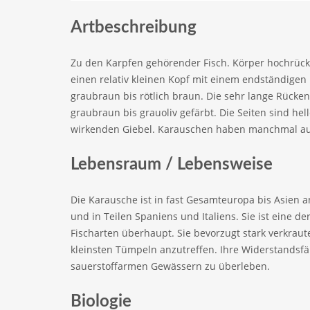
Artbeschreibung
Zu den Karpfen gehörender Fisch. Körper hochrücki
einen relativ kleinen Kopf mit einem endständigen 
graubraun bis rötlich braun. Die sehr lange Rücken
graubraun bis grauoliv gefärbt. Die Seiten sind hel
wirkenden Giebel. Karauschen haben manchmal auf
Lebensraum / Lebensweise
Die Karausche ist in fast Gesamteuropa bis Asien a
und in Teilen Spaniens und Italiens. Sie ist eine
Fischarten überhaupt. Sie bevorzugt stark verkraut
kleinsten Tümpeln anzutreffen. Ihre Widerstandsfä
sauerstoffarmen Gewässern zu überleben.
Biologie