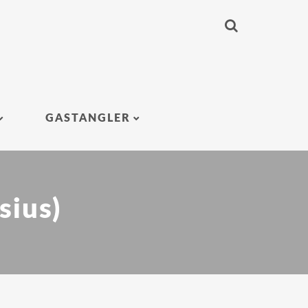
GASTANGLER
sius)