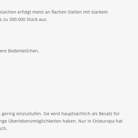
Ablaichen erfolgt meist an flachen Stellen mit starkem
s zu 300.000 Stück aus.
ere Bodenteilchen.
 gering einzustufen. Sie wird hauptsächlich als Besatz für
inge Überlebensmöglichkeiten haben. Nur in Osteuropa hat
sch.